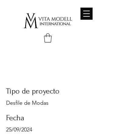
Desfile Bar Garden Puerto
Montt - Desfile de Modas
Tipo de proyecto
Desfile de Modas
Fecha
25/09/2024