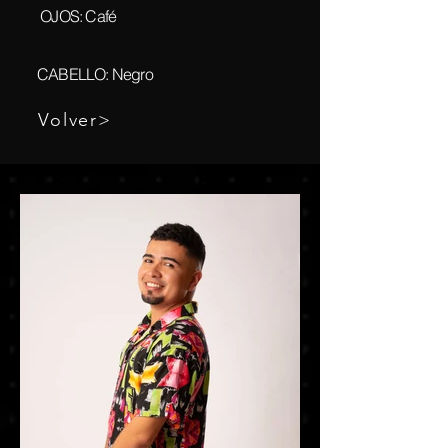
OJOS: Café
CABELLO: Negro
Volver>