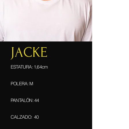
JACKE
ESTATURA: 1,64cm
POLERA: M
PANTALÓN: 44
CALZADO: 40