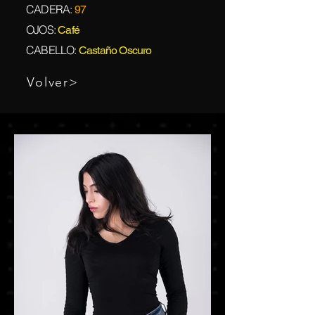
CADERA:
97
OJOS:
Café
CABELLO:
Castaño Oscuro
Volver>