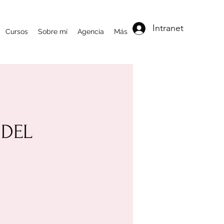
Intranet
Cursos
Sobre mí
Agencia
Más
 DEL