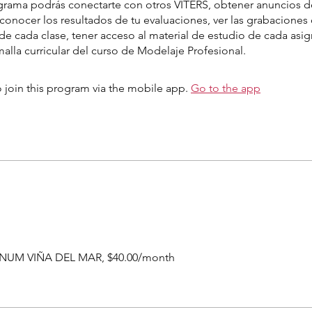
grama podrás conectarte con otros VITERS, obtener anuncios d
conocer los resultados de tu evaluaciones, ver las grabaciones
de cada clase, tener acceso al material de estudio de cada asig
alla curricular del curso de Modelaje Profesional.
 join this program via the mobile app.
Go to the app
NUM VIÑA DEL MAR, $40.00/month