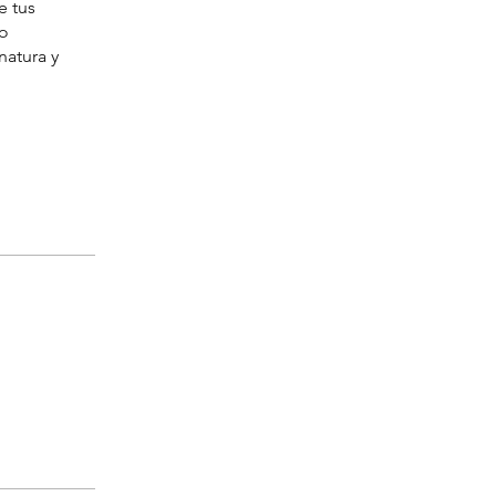
e tus
 o
natura y