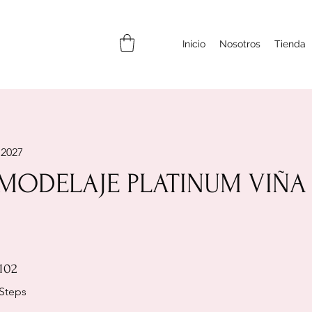
Inicio
Nosotros
Tienda
 2027
MODELAJE PLATINUM VIÑA
102 Steps
102
Steps