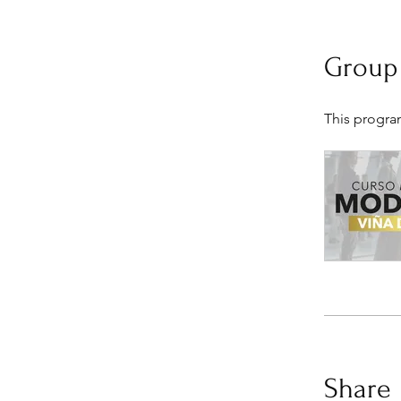
Group
This progra
Share