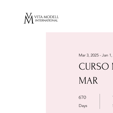
Mar 3, 2025 - Jan 1,
CURSO 
MAR
670 Days
670
Days