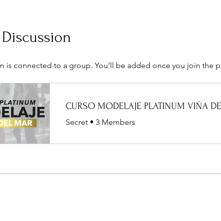
 Discussion
m is connected to a group. You’ll be added once you join the 
Secret
•
3 Members