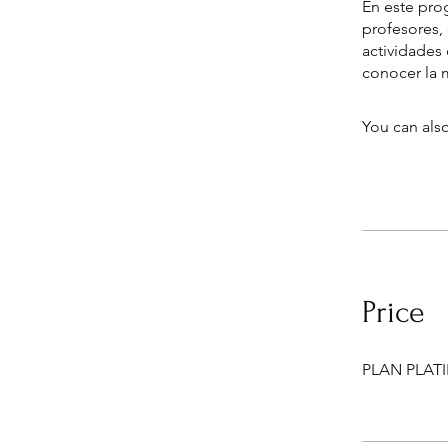
En este pro
profesores, 
actividades 
conocer la m
You can also
Price
PLAN PLATI