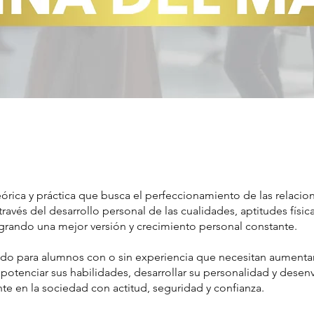
teórica y práctica que busca el perfeccionamiento de las relaci
 través del desarrollo personal de las cualidades, aptitudes física
logrando una mejor versión y crecimiento personal constante.
 para alumnos con o sin experiencia que necesitan aumentar
potenciar sus habilidades, desarrollar su personalidad y desen
te en la sociedad con actitud, seguridad y confianza.