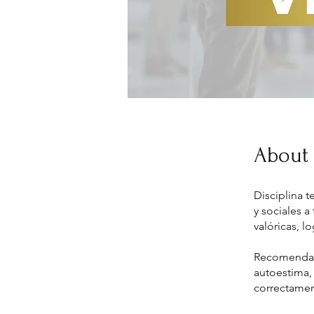
About
Disciplina 
y sociales a
valóricas, 
Recomendado
autoestima, 
correctamen