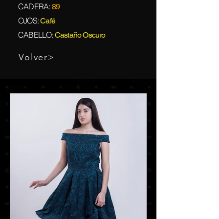
CADERA:
89
OJOS:
Café
CABELLO:
Castaño Oscuro
Volver>