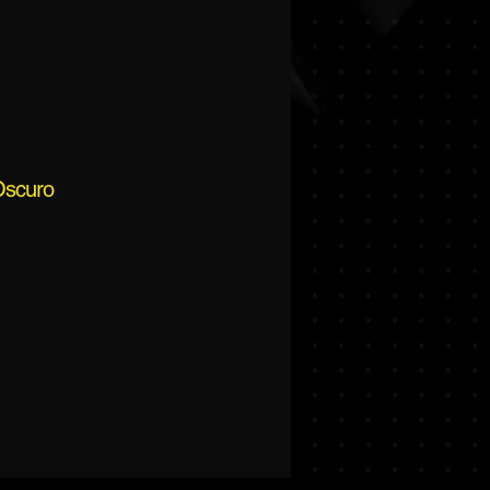
Oscuro