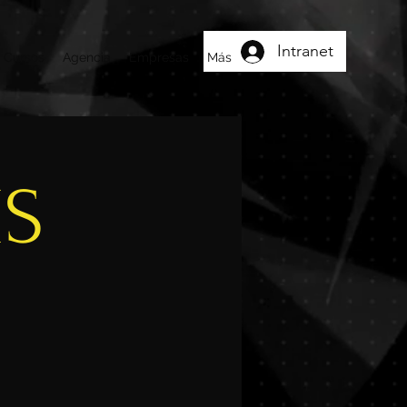
Intranet
Cursos
Agencia
Empresas
Más
IS